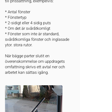
till prissättning, exempelvis:
* Antal fönster
* Fönstertyp
* 2-sidigt eller 4 sidig puts
* Om det är svåråtkomligt
* Fönster som inte är standard,
svåråtkomliga fönster och inglasade
ytor. stora rutor.
När bägge parter slutit en
överenskommelse om uppdragets
omfattning skrivs ett avtal ner och
arbetet kan sättas igång.