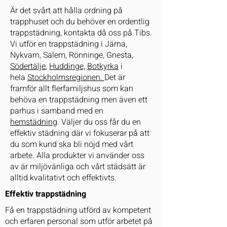
Är det svårt att hålla ordning på
trapphuset och du behöver en ordentlig
trappstädning, kontakta då oss på Tibs.
Vi utför en trappstädning i Järna,
Nykvarn, Salem, Rönninge,
Gnesta,
Södertälje
,
Huddinge,
Botkyrka
i
hela
Stockholmsregionen.
Det är
framför allt flerfamiljshus som kan
behöva en trappstädning men även ett
parhus i samband med en
hemstädning
. Väljer du oss får du en
effektiv städning där vi fokuserar på att
du som kund ska bli nöjd med vårt
arbete. Alla produkter vi använder oss
av är miljövänliga och vårt städsätt är
alltid kvalitativt och effektivts.
Effektiv trappstädning
Få en trappstädning utförd av kompetent
och erfaren personal som utför arbetet på