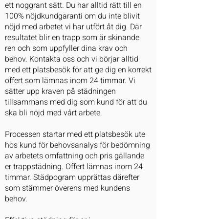
ett noggrant sätt. Du har alltid rätt till en
100% nöjdkundgaranti om du inte blivit
nöjd med arbetet vi har utfört åt dig. Där
resultatet blir en trapp som är skinande
ren och som uppfyller dina krav och
behov. Kontakta oss och vi börjar alltid
med ett platsbesök för att ge dig en korrekt
offert som lämnas inom 24 timmar. Vi
sätter upp kraven på städningen
tillsammans med dig som kund för att du
ska bli nöjd med vårt arbete.
Processen startar med ett platsbesök ute
hos kund för behovsanalys för bedömning
av arbetets omfattning och pris gällande
er trappstädning. Offert lämnas inom 24
timmar. Städpogram upprättas därefter
som stämmer överens med kundens
behov.